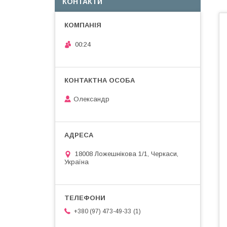
КОНТАКТИ
00:24
Олександр
18008 Ложешнікова 1/1, Черкаси,
Україна
1
+380 (97) 473-49-33