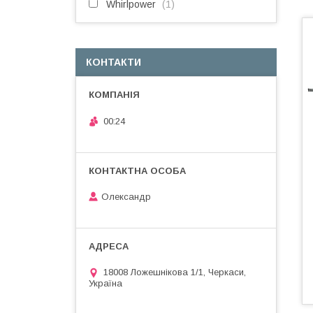
Whirlpower
1
КОНТАКТИ
00:24
Олександр
18008 Ложешнікова 1/1, Черкаси,
Україна