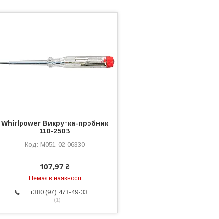
Whirlpower Викрутка-пробник
110-250В
M051-02-06330
107,97 ₴
Немає в наявності
+380 (97) 473-49-33
1