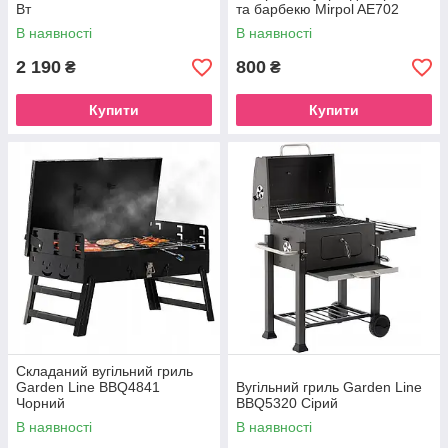
Вт
та барбекю Mirpol AE702
В наявності
В наявності
2 190
800
₴
₴
Купити
Купити
Складаний вугільний гриль
Garden Line BBQ4841
Вугільний гриль Garden Line
Чорний
BBQ5320 Сірий
В наявності
В наявності