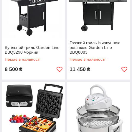
Газовий гриль із чавунною
Вугільний гриль Garden Line
решіткою Garden Line
BBQ5290 Чорний
BBQ8083
Немає в наявності
Немає в наявності
8 500
11 450
₴
₴