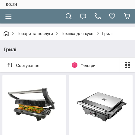
00:24
Товари та послуги
Техніка для кухні
Грилі
Грилі
Сортування
0
Фільтри