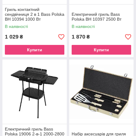
Гриль контактний
сендвічниця 2 в 1 Bass Polska
Електричний гриль Bass
BH 10394 1000 Вт
Polska BH 10397 2500 Вт
В наявності
В наявності
1 029
1 870
₴
₴
Купити
Купити
Електричний гриль Bass
Polska 19006 2-в-1 2000-2800
Набір аксесуарів для гриля