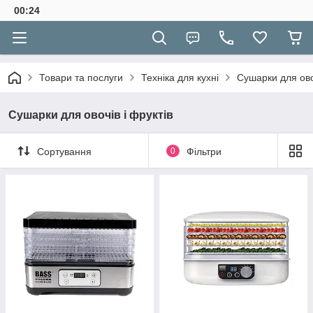
00:24
Товари та послуги
Техніка для кухні
Сушарки для овоч
Сушарки для овочів і фруктів
Сортування
0
Фільтри