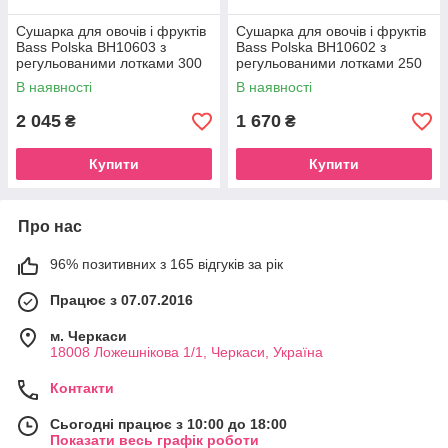
Сушарка для овочів і фруктів
Сушарка для овочів і фруктів
Bass Polska BH10603 з
Bass Polska BH10602 з
регульованими лотками 300
регульованими лотками 250
Вт
Вт
В наявності
В наявності
2 045
1 670
₴
₴
Купити
Купити
Про нас
96% позитивних з 165 відгуків за рік
Працює з 07.07.2016
м. Черкаси
18008 Ложешнікова 1/1, Черкаси, Україна
Контакти
Сьогодні працює з 10:00 до 18:00
Показати весь графік роботи