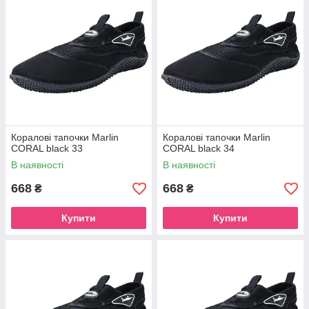
Коралові тапочки Marlin
Коралові тапочки Marlin
CORAL black 33
CORAL black 34
В наявності
В наявності
668
668
₴
₴
Купити
Купити