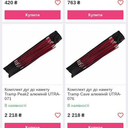
420
763
₴
₴
Купити
Купити
Комплект дуг до намету
Комплект дуг до намету
Tramp Peak2 алюміній UTRA-
Tramp Cave алюміній UTRA-
071
076
В наявності
В наявності
2 218
2 218
₴
₴
Купити
Купити