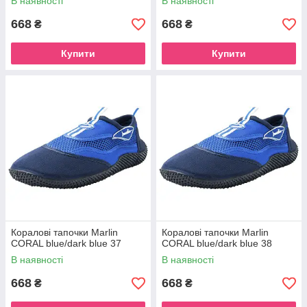
В наявності
В наявності
668
668
₴
₴
Купити
Купити
Коралові тапочки Marlin
Коралові тапочки Marlin
CORAL blue/dark blue 37
CORAL blue/dark blue 38
В наявності
В наявності
668
668
₴
₴