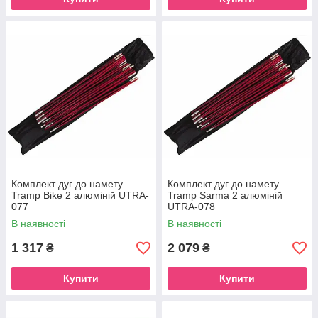
Комплект дуг до намету
Комплект дуг до намету
Tramp Bike 2 алюміній UTRA-
Tramp Sarma 2 алюміній
077
UTRA-078
В наявності
В наявності
1 317
2 079
₴
₴
Купити
Купити