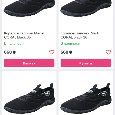
Коралові тапочки Marlin
Коралові тапочки Marlin
CORAL black 35
CORAL black 36
В наявності
В наявності
668
668
₴
₴
Купити
Купити