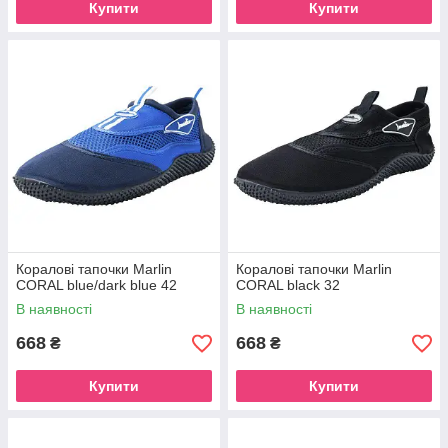
Купити
Купити
Коралові тапочки Marlin
Коралові тапочки Marlin
CORAL blue/dark blue 42
CORAL black 32
В наявності
В наявності
668
668
₴
₴
Купити
Купити