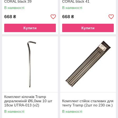
CORAL black 39
CORAL black 41
В наявності
В наявності
668
668
₴
₴
Купити
Купити
Комплект кілочків Tramp
дюралюміній Ø6,0мм 10 шт
Комплект стійок сталевих для
18см UTRA-013 (v2)
тенту Tramp (2шт по 230 см.)
В наявності
В наявності