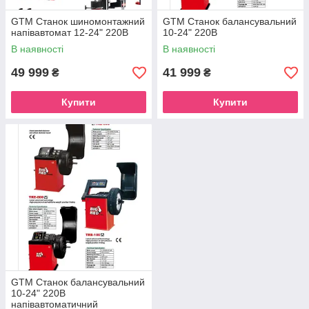
GTM Станок шиномонтажний
GTM Станок балансувальний
напівавтомат 12-24" 220В
10-24" 220В
В наявності
В наявності
49 999
41 999
₴
₴
Купити
Купити
GTM Станок балансувальний
10-24" 220В
напівавтоматичний