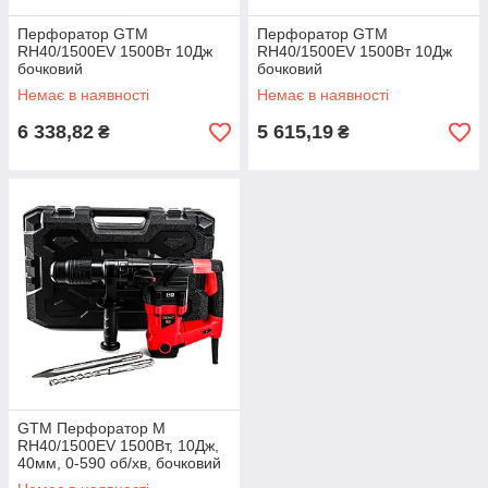
Перфоратор GTM
Перфоратор GTM
RH40/1500EV 1500Вт 10Дж
RH40/1500EV 1500Вт 10Дж
бочковий
бочковий
Немає в наявності
Немає в наявності
6 338,82
5 615,19
₴
₴
GTM Перфоратор М
RH40/1500EV 1500Вт, 10Дж,
40мм, 0-590 об/хв, бочковий