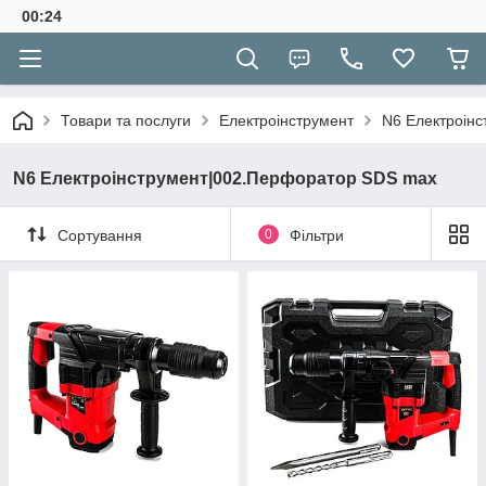
00:24
Товари та послуги
Електроінструмент
N6 Електроін
N6 Електроінструмент|002.Перфоратор SDS max
Сортування
0
Фільтри