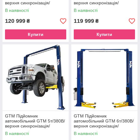
верхня синхронізація/
верхня синхронізація/
мех.замки
мех.замки
В наявності
В наявності
120 999
119 999
₴
₴
Купити
Купити
GTM Підйомник
GTM Підйомник
автомобільний GTM 5т/380В/
автомобільний GTM 6т/380В/
верхня синхронізація/
верхня синхронізація/
мех.замки
мех.замки
В наявності
В наявності