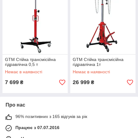
GTM Cтійкa тpaнcміcійнa
GTM Стійка трансмісійна
гідpaвлічнa 0,5 т
гідравлічна 1т
Немає в наявності
Немає в наявності
7 699
26 999
₴
₴
Про нас
96% позитивних з 165 відгуків за рік
Працює з 07.07.2016