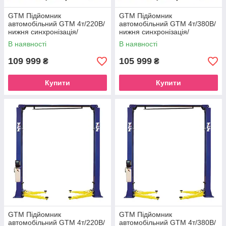
GTM Підйомник
GTM Підйомник
автомобільний GTM 4т/220В/
автомобільний GTM 4т/380В/
нижня синхронізація/
нижня синхронізація/
мех.замки
мех.замки
В наявності
В наявності
109 999
105 999
₴
₴
Купити
Купити
GTM Підйомник
GTM Підйомник
автомобільний GTM 4т/220В/
автомобільний GTM 4т/380В/