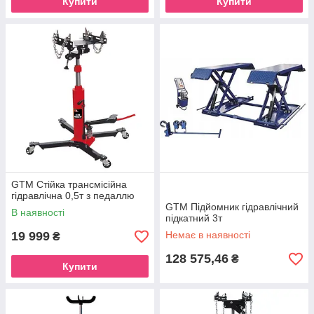
Купити
Купити
GTM Стійка трансмісійна
гідравлічна 0,5т з педаллю
GTM Підйомник гідравлічний
В наявності
підкатний 3т
19 999
Немає в наявності
₴
128 575,46
₴
Купити