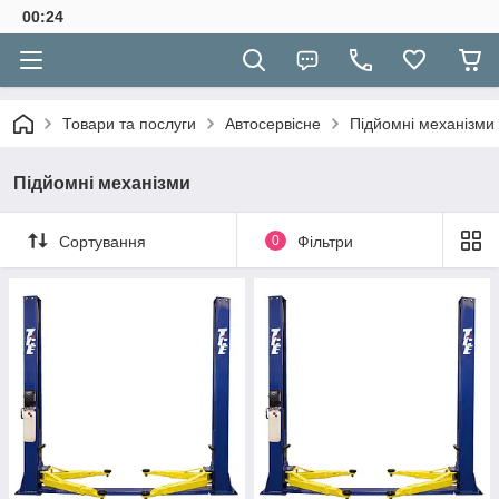
00:24
Товари та послуги
Автосервісне
Підйомні механізми
Підйомні механізми
Сортування
0
Фільтри