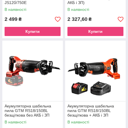
JS120/750E
АКБ і ЗП)
В наявності
В наявності
2 499
2 327,60
₴
₴
Купити
Купити
Акумуляторна шабельна
Акумуляторна шабельна
пила GTM RS18/150BL
пила GTM RS18/150BL
безщіткова без АКБ і ЗП
безщіткова + АКБ і ЗП
В наявності
В наявності