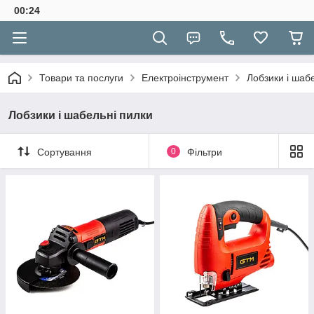
00:24
Товари та послуги
Електроінструмент
Лобзики і шаб
Лобзики і шабельні пилки
Сортування
0
Фільтри