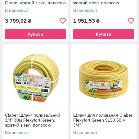
Green, жовтий з зел. полосою
жовтий з зел. полосою
В наявності
В наявності
3 799,02
1 951,53
₴
₴
Купити
Купити
Claber Шланг поливальний
Шланг для поливання Claber
3/4" 30м Flexyfort Green,
Flexyfort Green 9133 50 м
жовтий з зел. полосою
3/4"
В наявності
В наявності