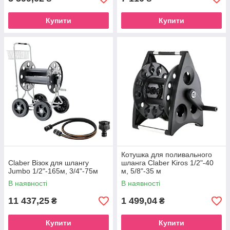
Купити
Купити
Котушка для поливального
Claber Візок для шлангу
шланга Claber Kiros 1/2"-40
Jumbo 1/2"-165м, 3/4"-75м
м, 5/8"-35 м
В наявності
В наявності
11 437,25
1 499,04
₴
₴
Купити
Купити