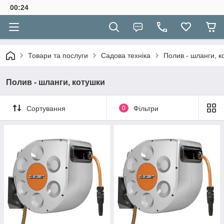
00:24
Товари та послуги
Садова техніка
Полив - шланги, к
Полив - шланги, котушки
Сортування
0
Фільтри