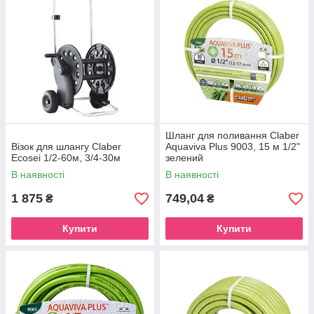
Шланг для поливання Claber
Візок для шлангу Claber
Aquaviva Plus 9003, 15 м 1/2"
Ecosei 1/2-60м, 3/4-30м
зелений
В наявності
В наявності
1 875
749,04
₴
₴
Купити
Купити