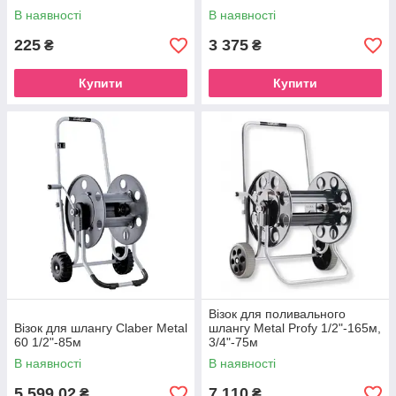
В наявності
В наявності
225
3 375
₴
₴
Купити
Купити
Візок для поливального
Візок для шлангу Claber Metal
шлангу Metal Profy 1/2"-165м,
60 1/2"-85м
3/4"-75м
В наявності
В наявності
5 599,02
7 110
₴
₴