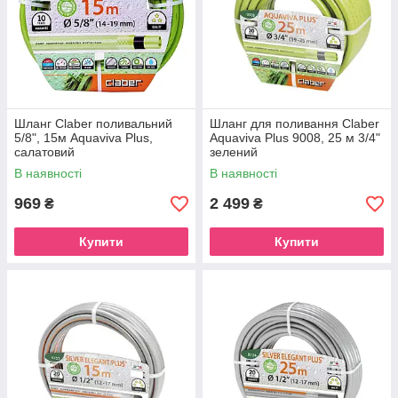
Шланг Claber поливальний
Шланг для поливання Claber
5/8", 15м Aquaviva Plus,
Aquaviva Plus 9008, 25 м 3/4"
салатовий
зелений
В наявності
В наявності
969
2 499
₴
₴
Купити
Купити