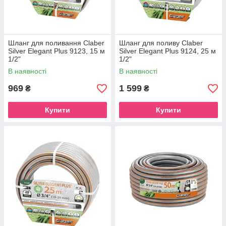
Шланг для поливання Claber
Шланг для поливу Claber
Silver Elegant Plus 9123, 15 м
Silver Elegant Plus 9124, 25 м
1/2"
1/2"
В наявності
В наявності
969
1 599
₴
₴
Купити
Купити