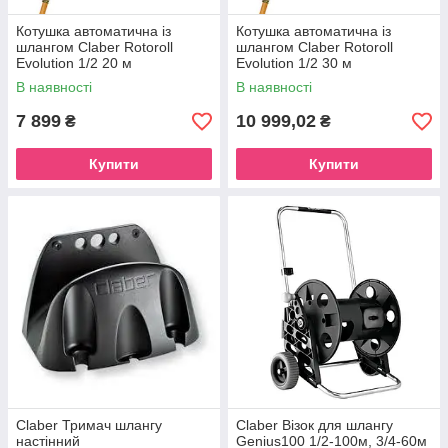
Котушка автоматична із
Котушка автоматична із
шлангом Claber Rotoroll
шлангом Claber Rotoroll
Evolution 1/2 20 м
Evolution 1/2 30 м
В наявності
В наявності
7 899
10 999,02
₴
₴
Купити
Купити
Claber Тримач шлангу
Claber Візок для шлангу
настінний
Genius100 1/2-100м, 3/4-60м