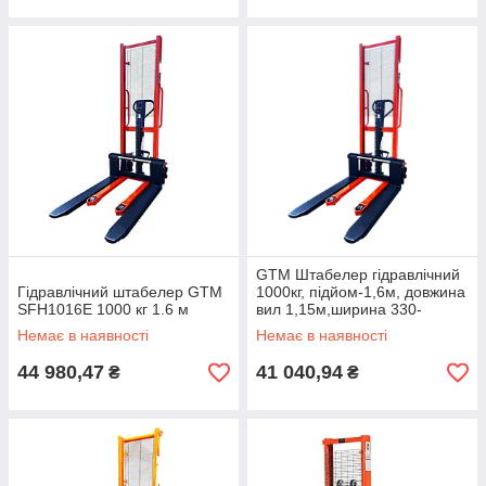
GTM Штабелер гідравлічний
Гідравлічний штабелер GTM
1000кг, підйом-1,6м, довжина
SFH1016E 1000 кг 1.6 м
вил 1,15м,ширина 330-
740мм
Немає в наявності
Немає в наявності
44 980,47
41 040,94
₴
₴