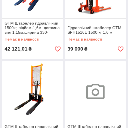
GTM Штабелер гідравлічний
1500кг, підйом-1,6м, довжина
Гідравлічний штабелер GTM
вил 1,15м,ширина 330-
SFH1516E 1500 кг 1.6 м
740мм
Немає в наявності
Немає в наявності
42 121,01
39 000
₴
₴
GTM Штабелер гідравлічний
GTM Штабелер гідравлічний