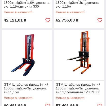
1500кг, підйом-1,6м, довжина
1500кг, підйом-3м, довжина
вил 1,15м,ширина 330-
вил 1,15м
740мм/палета 1200*1000
Немає в наявності
Немає в наявності
42 121,01
62 756,03
₴
₴
GTM Штабелер гідравлічний
GTM Штабелер гідравлічний
1500кг, підйом-3м, довжина
1500кг, підйом-3м, довжина
вил 1,15м
вил 1,15м/палета 1200*1000
Немає в наявності
Немає в наявності
60 481,88
57 491,86
₴
₴