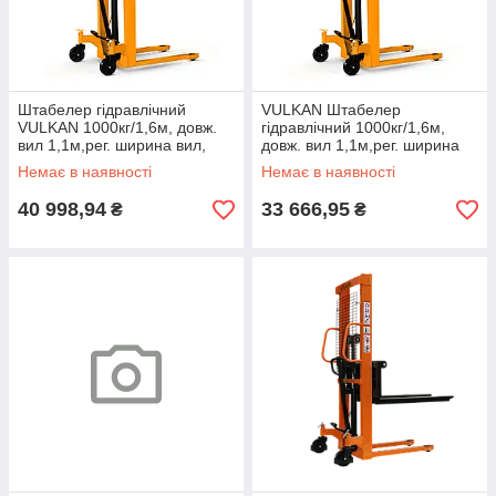
Штабелер гідравлічний
VULKAN Штабелер
VULKAN 1000кг/1,6м, довж.
гідравлічний 1000кг/1,6м,
вил 1,1м,рег. ширина вил,
довж. вил 1,1м,рег. ширина
колір - жовтий
вил, колір - жовтий
Немає в наявності
Немає в наявності
40 998,94
33 666,95
₴
₴