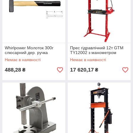
Whirlpower Молоток 300г
Прес гідравлічний 12т GTM
слюсарний дер. ручка
TY12002 з манометром
Немає в наявності
Немає в наявності
488,28
17 620,17
₴
₴