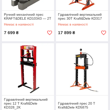
Ручний механічний прес
Гідравлічний вертикальний
KRAFT&DELE KD10343 — 2T
прес 30Т Kraft&Dele KD317
Немає в наявності
Немає в наявності
7 699
17 899
₴
₴
Гідравлічний вертикальний
прес 12 Т Kraft&Dele
Гідравлічний прес 20 Т
KD328_2K
Kraft&Dele KD5875