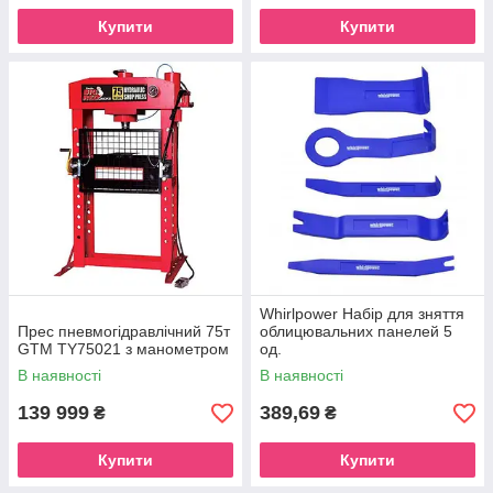
Купити
Купити
Whirlpower Набір для зняття
Прес пневмогідравлічний 75т
облицювальних панелей 5
GTM TY75021 з манометром
од.
В наявності
В наявності
139 999
389,69
₴
₴
Купити
Купити