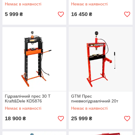
Немає в наявності
Немає в наявності
5 999
16 450
₴
₴
Гідравлічний прес 30 Т
GTM Прес
Kraft&Dele KD5876
пневмогідравлічний 20т
Немає в наявності
Немає в наявності
18 900
25 999
₴
₴