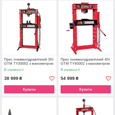
Прес пневмогідравлічний 30т
Прес пневмогідравлічний 40т
GTM TY30002 з манометром
GTM TY40002 з манометром
В наявності
В наявності
38 999
54 999
₴
₴
Купити
Купити