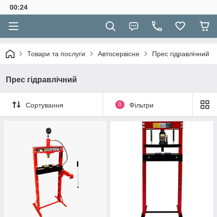
00:24
Товари та послуги
Автосервісне
Прес гідравлічний
Прес гідравлічний
Сортування
0
Фільтри