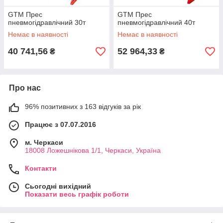
GTM Прес
GTM Прес
пневмогідравлічний 30т
пневмогідравлічний 40т
Немає в наявності
Немає в наявності
40 741,56
52 964,33
₴
₴
Про нас
96% позитивних з 163 відгуків за рік
Працює з 07.07.2016
м. Черкаси
18008 Ложешнікова 1/1, Черкаси, Україна
Контакти
Сьогодні вихідний
Показати весь графік роботи