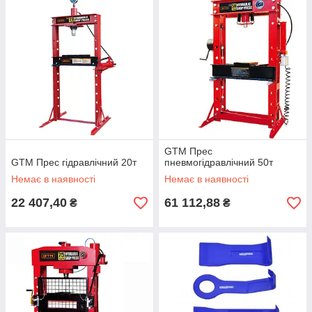
GTM Прес
GTM Прес гідравлічний 20т
пневмогідравлічний 50т
Немає в наявності
Немає в наявності
22 407,40
61 112,88
₴
₴