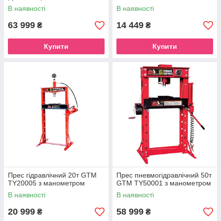
В наявності
В наявності
63 999
14 449
₴
₴
Купити
Купити
Прес гідравлічний 20т GTM
Прес пневмогідравлічний 50т
TY20005 з манометром
GTM TY50001 з манометром
В наявності
В наявності
20 999
58 999
₴
₴