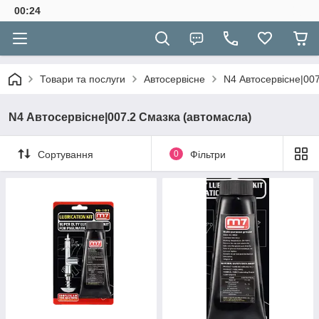
00:24
Товари та послуги
Автосервісне
N4 Автосервісне|00
N4 Автосервісне|007.2 Смазка (автомасла)
Сортування
0
Фільтри