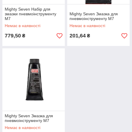
Mighty Seven Набір для
змазки пневмоінструменту
Mighty Seven Змазка для
М7
пневмоінструменту М7
Немає в наявності
Немає в наявності
779,50
201,64
₴
₴
Mighty Seven Змазка для
пневмоінструменту М7
Немає в наявності