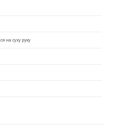
ся на суху руку