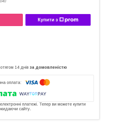
040
Купити з
ротягом 14 днів
за домовленістю
 електронні платежі. Тепер ви можете купити
окидаючи сайту.