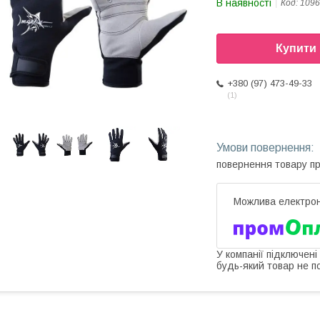
В наявності
Код:
1096
Купити
+380 (97) 473-49-33
1
повернення товару п
У компанії підключені
будь-який товар не п