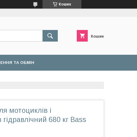
Кошик
Кошик
ЕННЯ ТА ОБМІН
я мотоциклів і
 гідравлічний 680 кг Bass