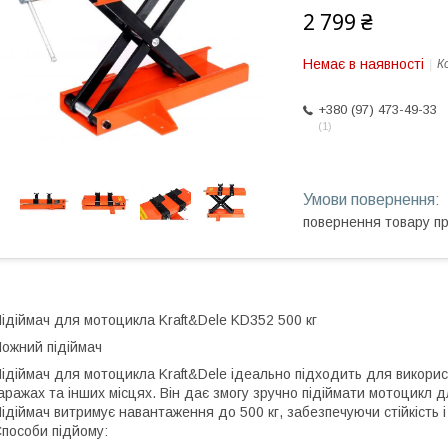
2 799 ₴
Немає в наявності
К
+380 (97) 473-49-33
1
повернення товару п
ідіймач для мотоцикла Kraft&Dele KD352 500 кг
ожний підіймач
ідіймач для мотоцикла Kraft&Dele ідеально підходить для викорис
аражах та інших місцях. Він дає змогу зручно підіймати мотоцикл 
ідіймач витримує навантаження до 500 кг, забезпечуючи стійкість 
пособи підйому: