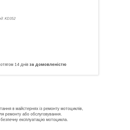
од:
KD352
ротягом 14 днів
за домовленістю
тання в майстернях із ремонту мотоциклів,
для ремонту або обслуговування.
і безпечну експлуатацію мотоцикла.