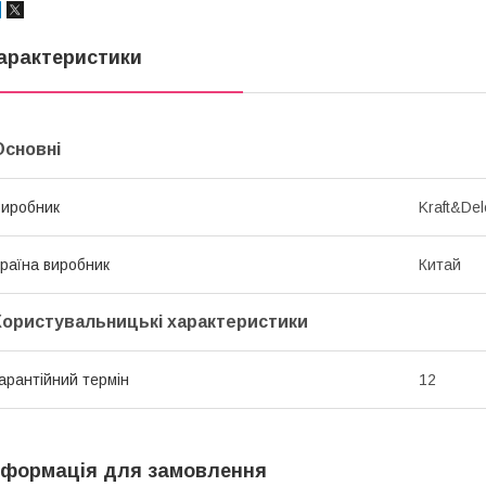
арактеристики
Основні
иробник
Kraft&Del
раїна виробник
Китай
Користувальницькі характеристики
арантійний термін
12
нформація для замовлення