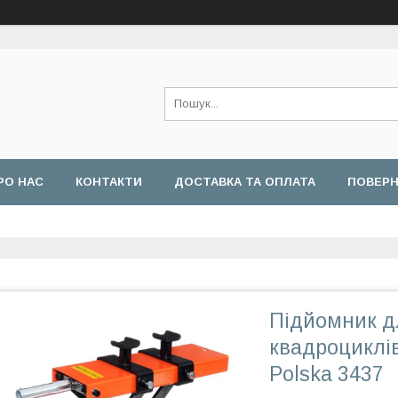
РО НАС
КОНТАКТИ
ДОСТАВКА ТА ОПЛАТА
ПОВЕРН
Підйомник дл
квадроциклів
Polska 3437