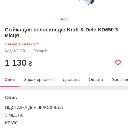
Стійка для велосипедів Kraft & Dele KD650 3
місця
Немає в наявності
Код: KD650
Роздріб
1 130
₴
Опис
Характеристики
Доставка
Оплата
Умови п
Опис
ПІДСТАВКА ДЛЯ ВЕЛОСІПЕДА —
3 МЕСТА
KD650