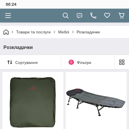
00:24
Товари та послуги
Меблі
Розкладачки
Розкладачки
Сортування
0
Фільтри