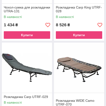
Чохол-сумка для розкладачки
Розкладачка Carp King UTRF-
UTRA-131
028
В наявності
В наявності
1 434
8 526
₴
₴
Купити
Купити
Розкладачка Carp UTRF-029
Розкладачка WIDE Camo
В наявності
UTRF-070