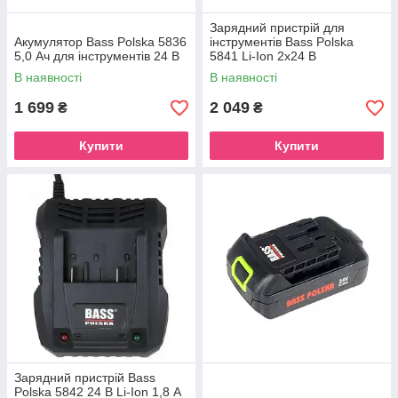
Зарядний пристрій для
Акумулятор Bass Polska 5836
інструментів Bass Polska
5,0 Ач для інструментів 24 В
5841 Li-Ion 2x24 В
В наявності
В наявності
1 699
2 049
₴
₴
Купити
Купити
Зарядний пристрій Bass
Polska 5842 24 В Li-Ion 1,8 А