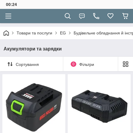
00:24
Товари та послуги
EG
Будівельне обладнання й інс
Акумулятори та зарядки
Сортування
0
Фільтри