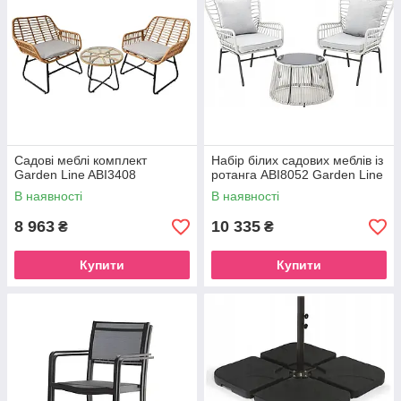
Садові меблі комплект
Набір білих садових меблів із
Garden Line ABI3408
ротанга ABI8052 Garden Line
В наявності
В наявності
8 963
10 335
₴
₴
Купити
Купити