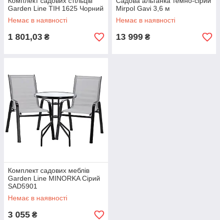
Комплект садових стільців
Садова альтанка темно-сірий
Garden Line TIH 1625 Чорний
Mirpol Gavi 3,6 м
Немає в наявності
Немає в наявності
1 801,03
13 999
₴
₴
Комплект садових меблів
Garden Line MINORKA Сірий
SAD5901
Немає в наявності
3 055
₴