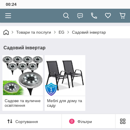
00:24
Товари та послуги
EG
Садовий інвертар
Садовий інвертар
Садове та вуличне
Меблі для дому та
освітлення
саду
Сортування
0
Фільтри