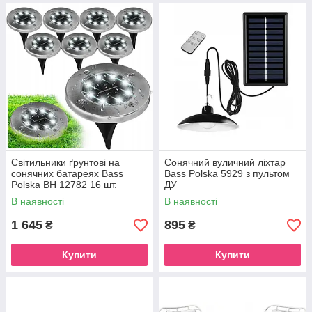
Світильники ґрунтові на
Сонячний вуличний ліхтар
сонячних батареях Bass
Bass Polska 5929 з пультом
Polska BH 12782 16 шт.
ДУ
В наявності
В наявності
1 645
895
₴
₴
Купити
Купити