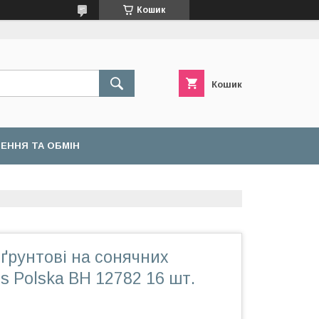
Кошик
Кошик
ЕННЯ ТА ОБМІН
ґрунтові на сонячних
s Polska BH 12782 16 шт.