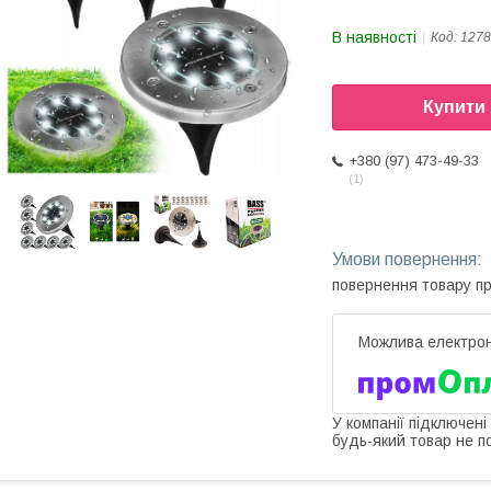
В наявності
Код:
1278
Купити
+380 (97) 473-49-33
1
повернення товару п
У компанії підключені
будь-який товар не п