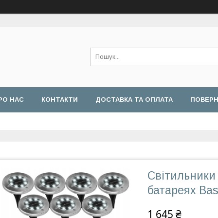
РО НАС
КОНТАКТИ
ДОСТАВКА ТА ОПЛАТА
ПОВЕРН
Світильники 
батареях Bas
1 645 ₴