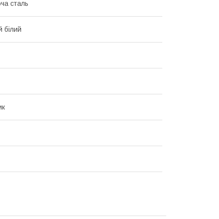
ча сталь
 білий
ик