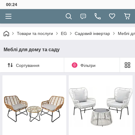
00:24
Товари та послуги
EG
Садовий інвертар
Меблі дл
Меблі для дому та саду
Сортування
0
Фільтри