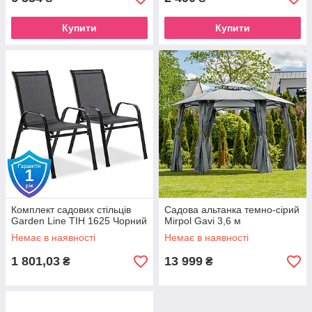
Купити
Купити
Комплект садових стільців
Садова альтанка темно-сірий
Garden Line TIH 1625 Чорний
Mirpol Gavi 3,6 м
Немає в наявності
Немає в наявності
1 801,03
13 999
₴
₴