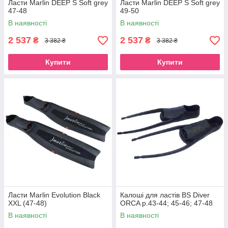
Ласти Marlin DEEP S Soft grey
Ласти Marlin DEEP S Soft grey
47-48
49-50
В наявності
В наявності
2 537
2 537
₴
₴
3 382 ₴
3 382 ₴
Купити
Купити
Ласти Marlin Evolution Black
Калоші для ластів BS Diver
XXL (47-48)
ORCA р.43-44; 45-46; 47-48
В наявності
В наявності