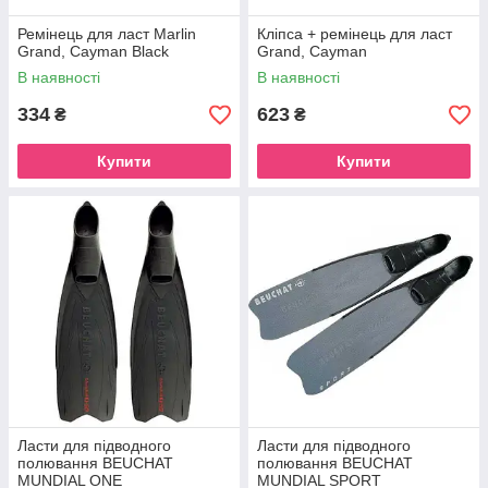
Ремінець для ласт Marlin
Кліпса + ремінець для ласт
Grand, Cayman Black
Grand, Cayman
В наявності
В наявності
334
623
₴
₴
Купити
Купити
Ласти для підводного
Ласти для підводного
полювання BEUCHAT
полювання BEUCHAT
MUNDIAL ONE
MUNDIAL SPORT