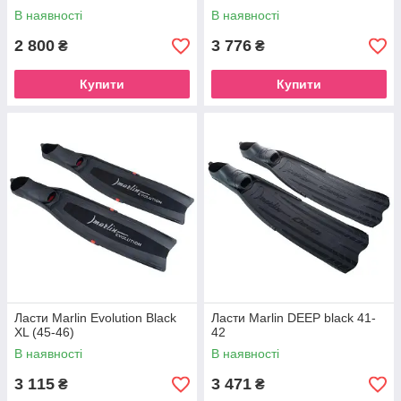
В наявності
В наявності
2 800
3 776
₴
₴
Купити
Купити
Ласти Marlin Evolution Black
Ласти Marlin DEEP black 41-
XL (45-46)
42
В наявності
В наявності
3 115
3 471
₴
₴