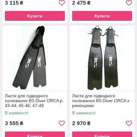
3 115
2 475
₴
₴
Купити
Купити
Ласти для підводного
Ласти для підводного
полювання BS Diver ORCA р.
полювання BS Diver ORCA з
43-44; 45-46; 47-48
ремінцями
В наявності
В наявності
3 555
2 970
₴
₴
Купити
Купити