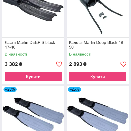
Ласти Marlin DEEP S black
Калоші Marlin Deep Black 49-
47-48
50
В наявності
В наявності
3 382
2 893
₴
₴
Купити
Купити
–25%
–25%