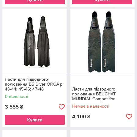
Ласти для підводного
полювання BS Diver ORCA р.
43-44; 45-46; 47-48
Ласти для підводного
полювання BEUCHAT
В наявності
MUNDIAL Competition
3 555
Немає в наявності
₴
4 100
₴
Купити