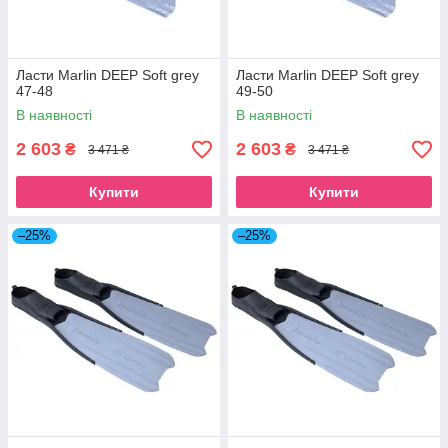
Ласти Marlin DEEP Soft grey
Ласти Marlin DEEP Soft grey
47-48
49-50
В наявності
В наявності
2 603
2 603
₴
₴
3 471 ₴
3 471 ₴
Купити
Купити
–25%
–25%