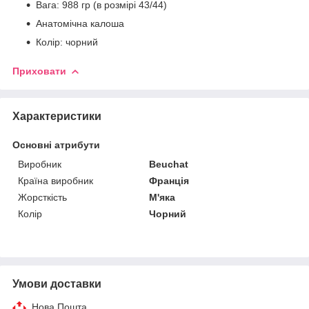
Вага: 988 гр (в розмірі 43/44)
Анатомічна калоша
Колір: чорний
Приховати
Характеристики
Основні атрибути
Виробник
Beuchat
Країна виробник
Франція
Жорсткість
М'яка
Колір
Чорний
Умови доставки
Нова Пошта