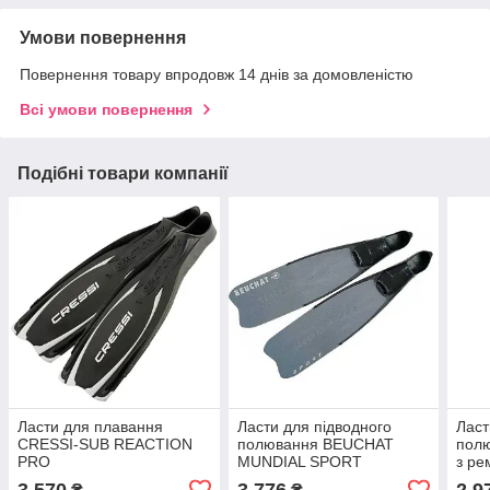
Умови повернення
Повернення товару впродовж 14 днів за домовленістю
Всі умови повернення
Подібні товари компанії
Ласти для плавання
Ласти для підводного
Ласт
CRESSI-SUB REACTION
полювання BEUCHAT
полю
PRO
MUNDIAL SPORT
з ре
3 570
3 776
2 9