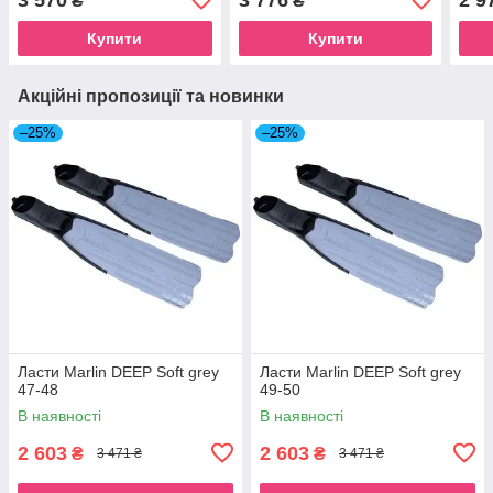
₴
₴
Купити
Купити
Акційні пропозиції та новинки
–25%
–25%
Ласти Marlin DEEP Soft grey
Ласти Marlin DEEP Soft grey
47-48
49-50
В наявності
В наявності
2 603
2 603
₴
₴
3 471 ₴
3 471 ₴