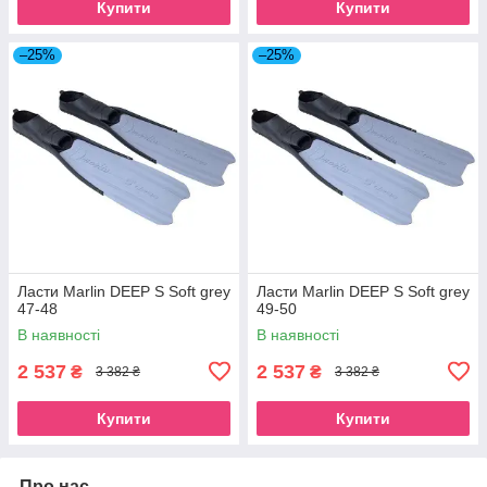
Купити
Купити
–25%
–25%
Ласти Marlin DEEP S Soft grey
Ласти Marlin DEEP S Soft grey
47-48
49-50
В наявності
В наявності
2 537
2 537
₴
₴
3 382 ₴
3 382 ₴
Купити
Купити
Про нас