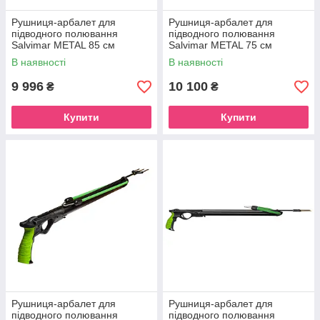
Рушниця-арбалет для
Рушниця-арбалет для
підводного полювання
підводного полювання
Salvimar METAL 85 см
Salvimar METAL 75 см
В наявності
В наявності
9 996
10 100
₴
₴
Купити
Купити
Рушниця-арбалет для
Рушниця-арбалет для
підводного полювання
підводного полювання