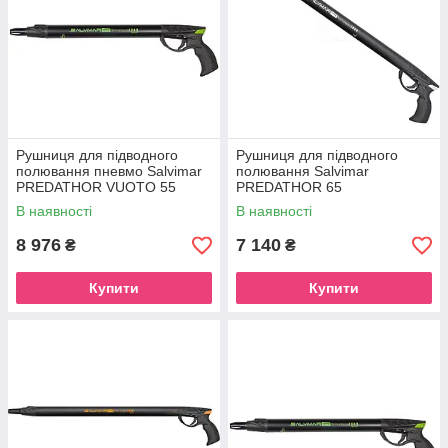
Рушниця для підводного
Рушниця для підводного
полювання пневмо Salvimar
полювання Salvimar
PREDATHOR VUOTO 55
PREDATHOR 65
SPECIAL
В наявності
В наявності
8 976
7 140
₴
₴
Купити
Купити