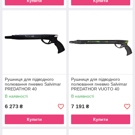
Купити
Купити
Рушниця для підводного
Рушниця для підводного
полювання пневмо Salvimar
полювання пневмо Salvimar
PREDATHOR 40
PREDATHOR VUOTO 40
SPECIAL
В наявності
В наявності
6 273
7 191
₴
₴
Купити
Купити