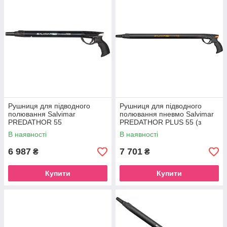
Рушниця для підводного
Рушниця для підводного
полювання Salvimar
полювання пневмо Salvimar
PREDATHOR 55
PREDATHOR PLUS 55 (з
регулятором бою)
В наявності
В наявності
6 987
7 701
₴
₴
Купити
Купити