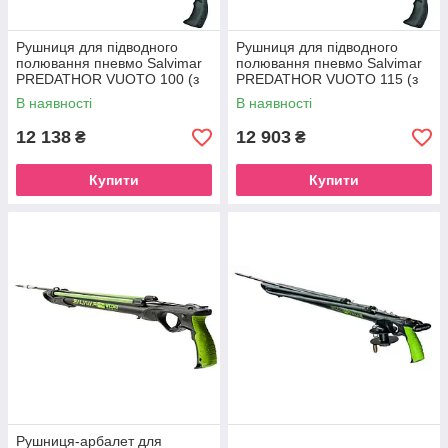
Рушниця для підводного
Рушниця для підводного
полювання пневмо Salvimar
полювання пневмо Salvimar
PREDATHOR VUOTO 100 (з
PREDATHOR VUOTO 115 (з
вакуумної насадкою і
вакуумної насадкою і
В наявності
В наявності
регулятором бою)
регулятором бою)
12 138
12 903
₴
₴
Купити
Купити
Рушниця-арбалет для