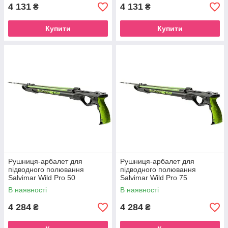
4 131
4 131
₴
₴
Купити
Купити
Рушниця-арбалет для
Рушниця-арбалет для
підводного полювання
підводного полювання
Salvimar Wild Pro 50
Salvimar Wild Pro 75
В наявності
В наявності
4 284
4 284
₴
₴