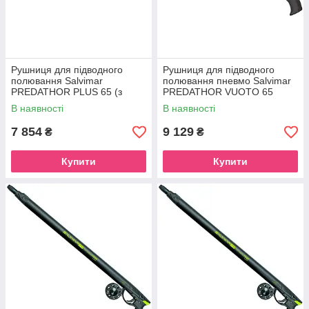
Рушниця для підводного
Рушниця для підводного
полювання Salvimar
полювання пневмо Salvimar
PREDATHOR PLUS 65 (з
PREDATHOR VUOTO 65
регулятором бою)
SPECIAL
В наявності
В наявності
7 854
9 129
₴
₴
Купити
Купити