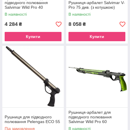
підводного полювання
Рушниця-арбалет Salvimar V-
Salvimar Wild Pro 40
Pro 75 див. (з котушкою)
В наявності
В наявності
4 284
8 058
₴
₴
Купити
Купити
Рушниця-арбалет для
Рушниця для підводного
підводного полювання
полювання Pelengas ECO 55
Salvimar Wild Pro 60
Під замовлення
В наявності