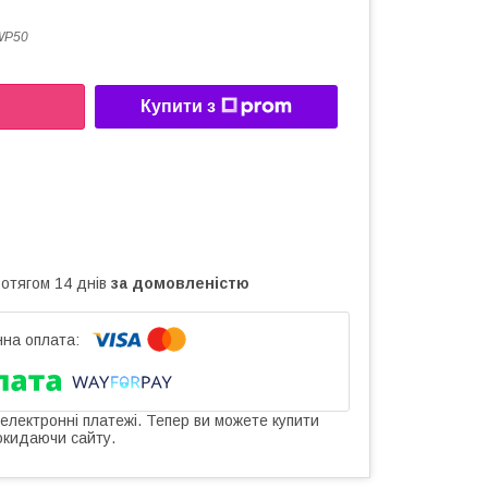
WP50
Купити з
ротягом 14 днів
за домовленістю
 електронні платежі. Тепер ви можете купити
окидаючи сайту.