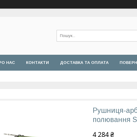
РО НАС
КОНТАКТИ
ДОСТАВКА ТА ОПЛАТА
ПОВЕРН
Рушниця-арб
полювання Sa
4 284 ₴