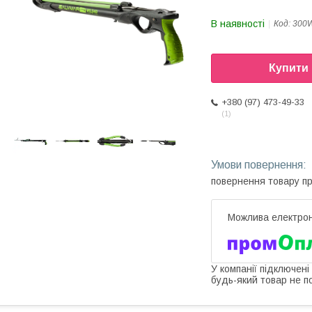
В наявності
Код:
300
Купити
+380 (97) 473-49-33
1
повернення товару п
У компанії підключені
будь-який товар не п