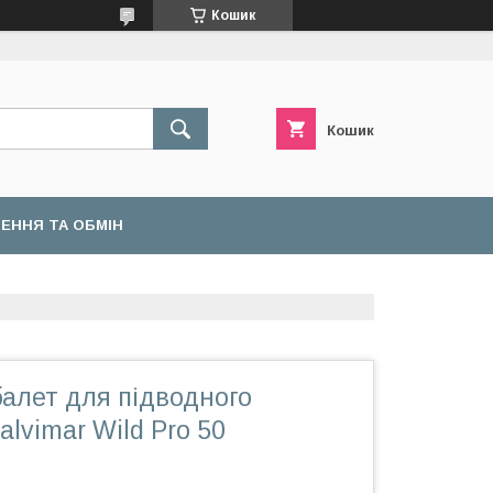
Кошик
Кошик
ЕННЯ ТА ОБМІН
алет для підводного
lvimar Wild Pro 50