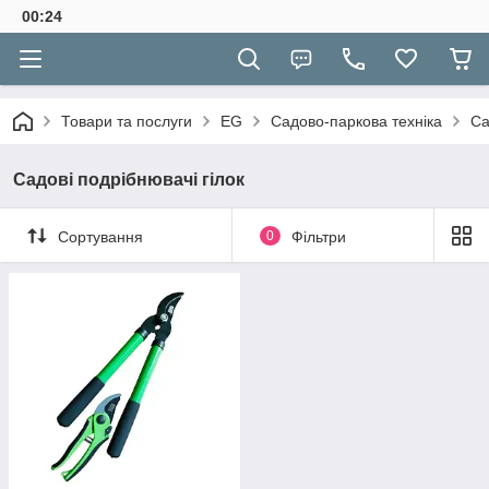
00:24
Товари та послуги
EG
Садово-паркова техніка
Са
Садові подрібнювачі гілок
Сортування
0
Фільтри