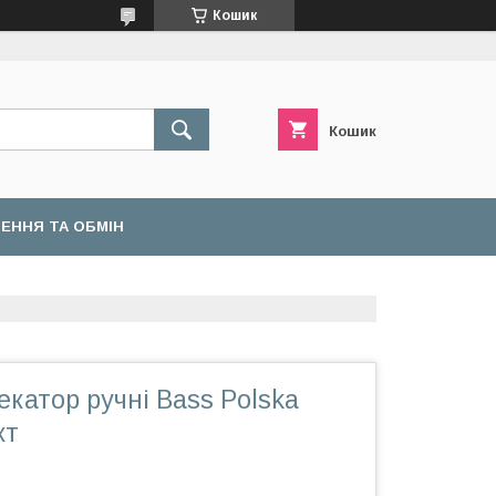
Кошик
Кошик
ЕННЯ ТА ОБМІН
секатор ручні Bass Polska
кт