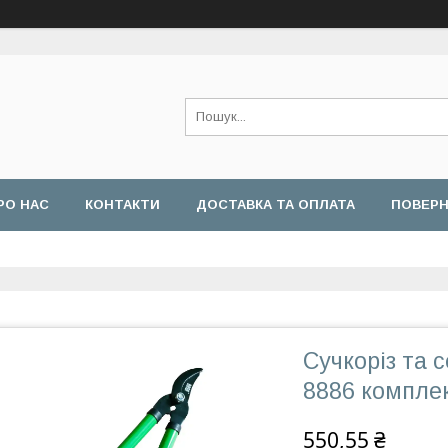
РО НАС
КОНТАКТИ
ДОСТАВКА ТА ОПЛАТА
ПОВЕРН
Сучкоріз та 
8886 компле
550,55 ₴