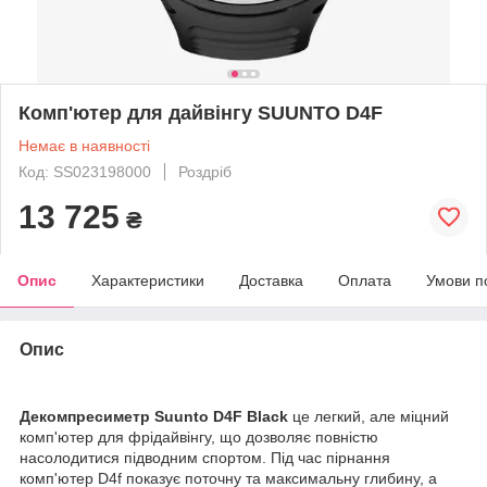
Комп'ютер для дайвінгу SUUNTO D4F
Немає в наявності
Код: SS023198000
Роздріб
13 725
₴
Опис
Характеристики
Доставка
Оплата
Умови п
Опис
Декомпресиметр Suunto D4F Black
це легкий, але міцний
комп'ютер для фрідайвінгу, що дозволяє повністю
насолодитися підводним спортом. Під час пірнання
комп'ютер D4f показує поточну та максимальну глибину, а