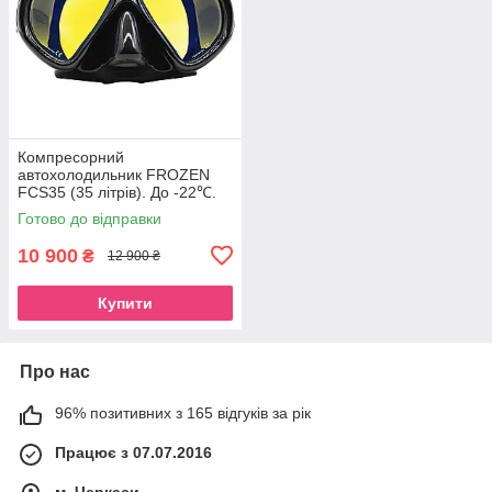
Компресорний
автохолодильник FROZEN
FCS35 (35 літрів). До -22℃.
Живлення 12, 24, 220 вольт
Готово до відправки
10 900
₴
12 900 ₴
Купити
Про нас
96% позитивних з 165 відгуків за рік
Працює з 07.07.2016
м. Черкаси