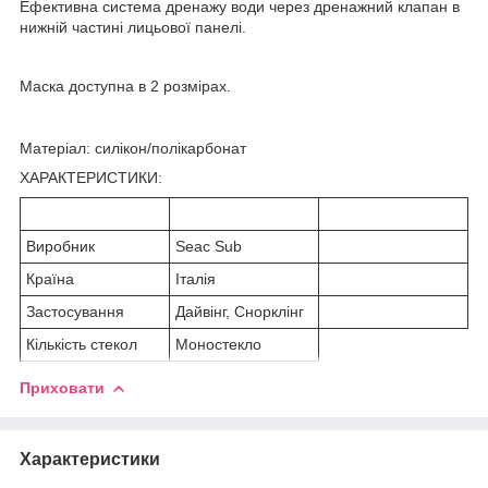
Ефективна система дренажу води через дренажний клапан в
нижній частині лицьової панелі.
Маска доступна в 2 розмірах.
Матеріал: силікон/полікарбонат
ХАРАКТЕРИСТИКИ:
Виробник
Seac Sub
Країна
Італія
Застосування
Дайвінг, Снорклінг
Кількість стекол
Моностекло
Приховати
Характеристики