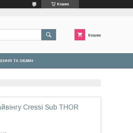
Кошик
Кошик
ЕННЯ ТА ОБМІН
йвінгу Cressi Sub THOR