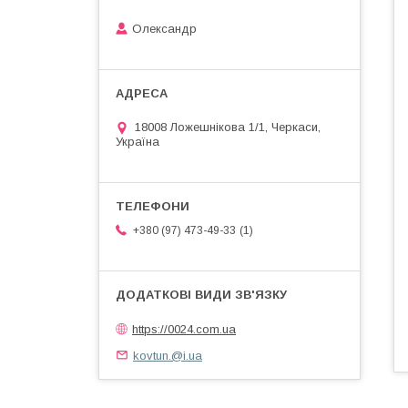
Олександр
18008 Ложешнікова 1/1, Черкаси,
Україна
1
+380 (97) 473-49-33
https://0024.com.ua
kovtun.@i.ua