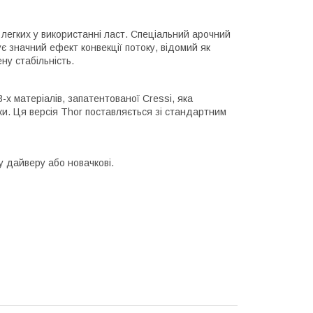
легких у використанні ласт. Спеціальний арочний
 значний ефект конвекції потоку, відомий як
ну стабільність.
-х матеріалів, запатентованої Cressi, яка
ки. Ця версія Thor поставляється зі стандартним
 дайверу або новачкові.