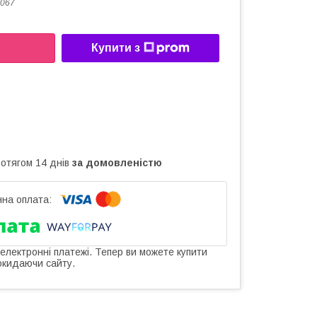
067
Купити з
ротягом 14 днів
за домовленістю
 електронні платежі. Тепер ви можете купити
окидаючи сайту.