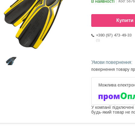
В наявності
Код:
5676
Купити
+380 (97) 473-49-33
1
повернення товару п
У компанії підключені
будь-який товар не п