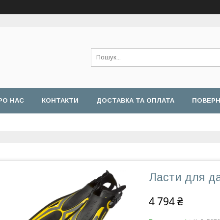
РО НАС
КОНТАКТИ
ДОСТАВКА ТА ОПЛАТА
ПОВЕРН
Ласти для да
4 794 ₴