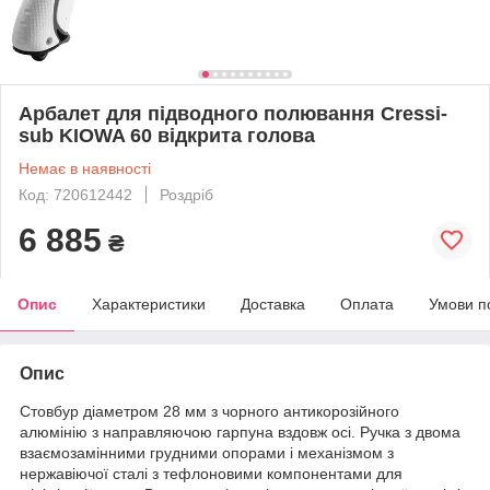
Арбалет для підводного полювання Cressi-
sub KIOWA 60 відкрита голова
Немає в наявності
Код: 720612442
Роздріб
6 885
₴
Опис
Характеристики
Доставка
Оплата
Умови п
Опис
Стовбур діаметром 28 мм з чорного антикорозійного
алюмінію з направляючою гарпуна
вздовж осі.
Ручка з двома
взаємозамінними грудними опорами і механізмом з
нержавіючої сталі з тефлоновими компонентами для