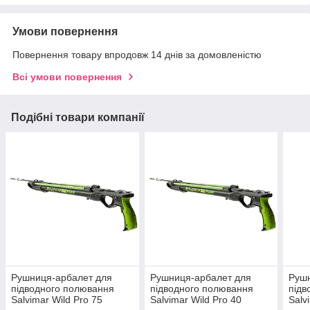
Умови повернення
Повернення товару впродовж 14 днів за домовленістю
Всі умови повернення
Подібні товари компанії
Рушниця-арбалет для
Рушниця-арбалет для
Рушн
підводного полювання
підводного полювання
підв
Salvimar Wild Pro 75
Salvimar Wild Pro 40
Salv