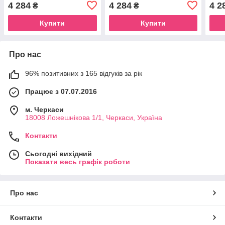
4 284
4 284
4 2
₴
₴
Купити
Купити
Про нас
96% позитивних з 165 відгуків за рік
Працює з 07.07.2016
м. Черкаси
18008 Ложешнікова 1/1, Черкаси, Україна
Контакти
Сьогодні вихідний
Показати весь графік роботи
Про нас
Контакти