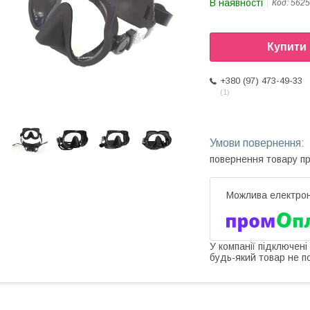
В наявності
Код:
5625
Купити
+380 (97) 473-49-33
1
повернення товару п
У компанії підключені
будь-який товар не п