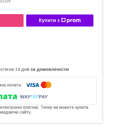
51324
Купити з
ротягом 14 днів
за домовленістю
 електронні платежі. Тепер ви можете купити
окидаючи сайту.