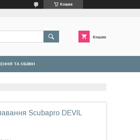
Кошик
Кошик
ЕННЯ ТА ОБМІН
лавання Scubapro DEVIL