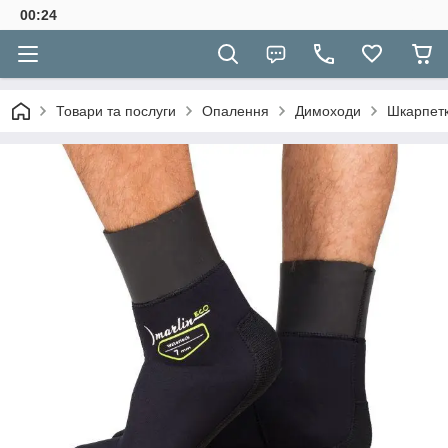
00:24
Товари та послуги
Опалення
Димоходи
Шкарпет