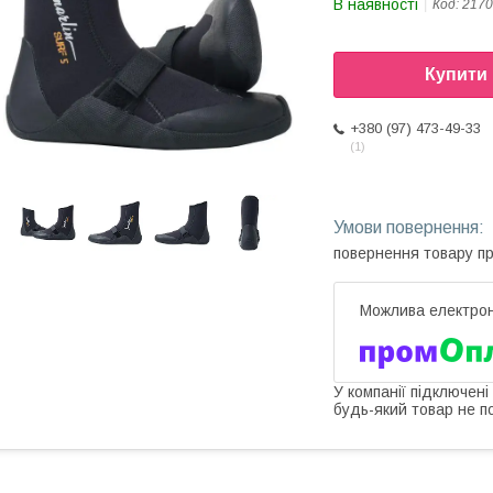
В наявності
Код:
2170
Купити
+380 (97) 473-49-33
1
повернення товару п
У компанії підключені
будь-який товар не п