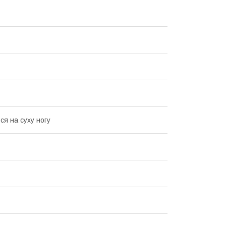
ся на суху ногу