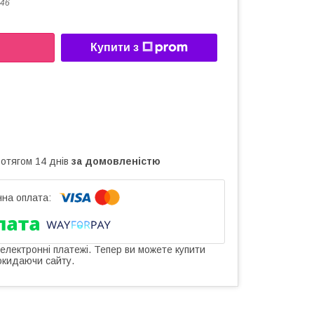
46
Купити з
ротягом 14 днів
за домовленістю
 електронні платежі. Тепер ви можете купити
окидаючи сайту.