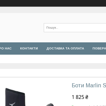
РО НАС
КОНТАКТИ
ДОСТАВКА ТА ОПЛАТА
ПОВЕРН
Боти Marlin 
1 825 ₴