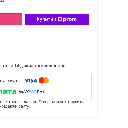
44
Купити з
ротягом 14 днів
за домовленістю
 електронні платежі. Тепер ви можете купити
окидаючи сайту.