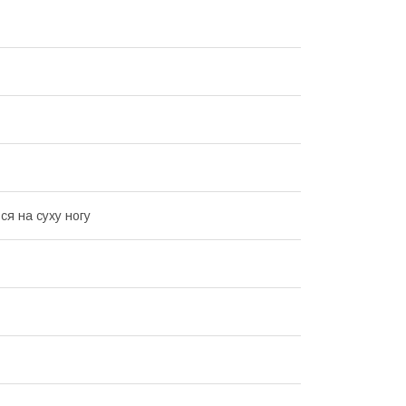
ся на суху ногу