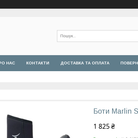
РО НАС
КОНТАКТИ
ДОСТАВКА ТА ОПЛАТА
ПОВЕРН
Боти Marlin 
1 825 ₴