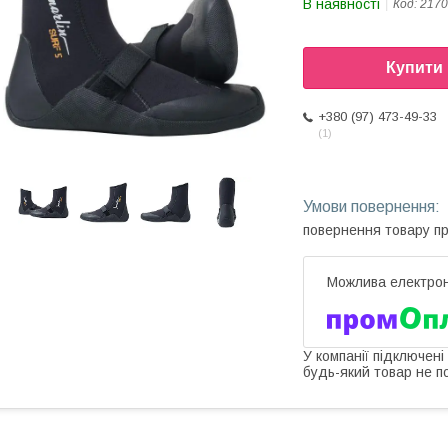
В наявності
Код:
2170
Купити
+380 (97) 473-49-33
1
повернення товару п
У компанії підключені
будь-який товар не п