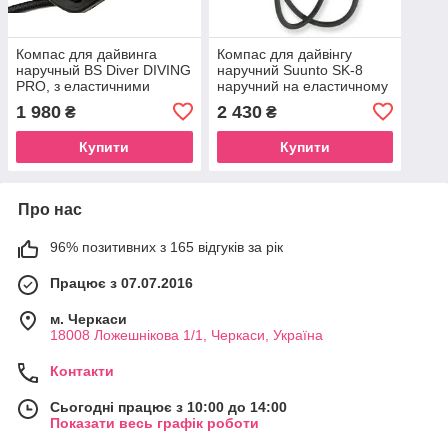
Компас для дайвинга
Компас для дайвінгу
наручный BS Diver DIVING
наручний Suunto SK-8
PRO, з еластичними
наручний на еластичному
банджами
шнурі
1 980
2 430
₴
₴
Купити
Купити
Про нас
96% позитивних з 165 відгуків за рік
Працює з 07.07.2016
м. Черкаси
18008 Ложешнікова 1/1, Черкаси, Україна
Контакти
Сьогодні працює з 10:00 до 14:00
Показати весь графік роботи