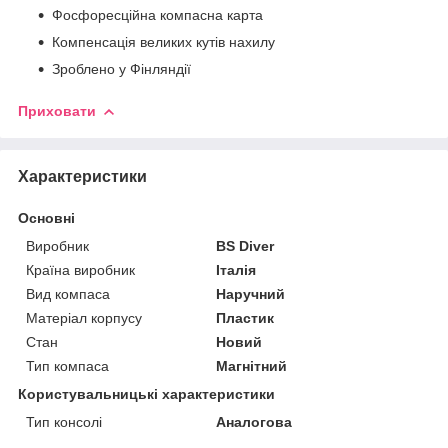
Фосфоресційна компасна карта
Компенсація великих кутів нахилу
Зроблено у Фінляндії
Приховати
Характеристики
Основні
Виробник
BS Diver
Країна виробник
Італія
Вид компаса
Наручний
Матеріал корпусу
Пластик
Стан
Новий
Тип компаса
Магнітний
Користувальницькі характеристики
Тип консолі
Аналогова