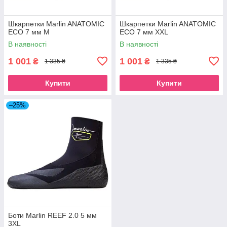
Шкарпетки Marlin ANATOMIC
Шкарпетки Marlin ANATOMIC
ECO 7 мм M
ECO 7 мм XXL
В наявності
В наявності
1 001
1 001
₴
₴
1 335 ₴
1 335 ₴
Купити
Купити
–25%
Боти Marlin REEF 2.0 5 мм
3XL