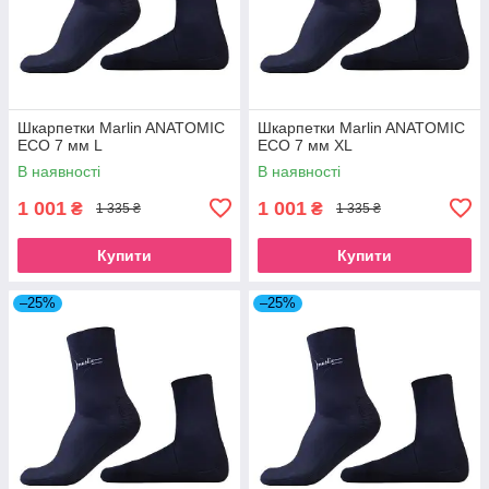
Шкарпетки Marlin ANATOMIC
Шкарпетки Marlin ANATOMIC
ECO 7 мм L
ECO 7 мм XL
В наявності
В наявності
1 001
1 001
₴
₴
1 335 ₴
1 335 ₴
Купити
Купити
–25%
–25%