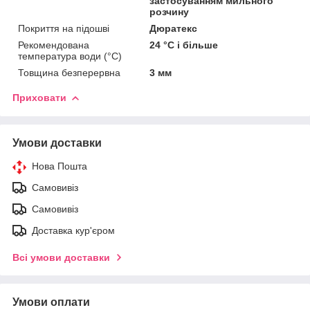
застосуванням мильного
розчину
Покриття на підошві
Дюратекс
Рекомендована
24 °C і більше
температура води (°C)
Товщина безперервна
3 мм
Приховати
Умови доставки
Нова Пошта
Самовивіз
Самовивіз
Доставка кур'єром
Всі умови доставки
Умови оплати