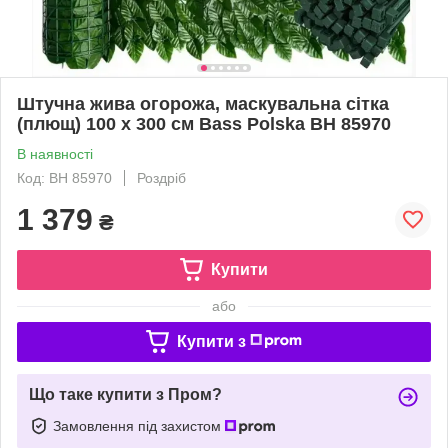
Штучна жива огорожа, маскувальна сітка
(плющ) 100 х 300 см Bass Polska BH 85970
В наявності
Код: BH 85970
Роздріб
1 379
₴
Купити
або
Купити з
Що таке купити з Пром?
Замовлення під захистом