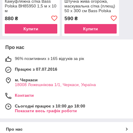
Камуфляжна сітка Bass
Штучна жива огорожа,
Polska BH85950 1,5 м х 10
маскувальна сітка (плющ)
м
50 х 300 см Bass Polska
BH 85969
880
590
₴
₴
Купити
Купити
Про нас
96% позитивних з 165 відгуків за рік
Працює з 07.07.2016
м. Черкаси
18008 Ложешнікова 1/1, Черкаси, Україна
Контакти
Сьогодні працює з 10:00 до 18:00
Показати весь графік роботи
Про нас