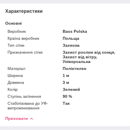
Характеристики
Основні
Виробник
Bass Polska
Країна виробник
Польща
Тип сітки
Захисна
Призначення сітки
Захист рослин від сонця,
Захист від вітру,
Універсальна
Матеріал
Поліетилен
Ширина
1 м
Довжина
3 м
Колір
Зелений
Ступінь затінення
90 %
Стабілізована до УФ-
Так
випромінювання
Приховати