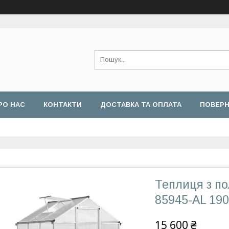
РО НАС
КОНТАКТИ
ДОСТАВКА ТА ОПЛАТА
ПОВЕРН
Теплиця з по
85945-AL 19
15 600 ₴