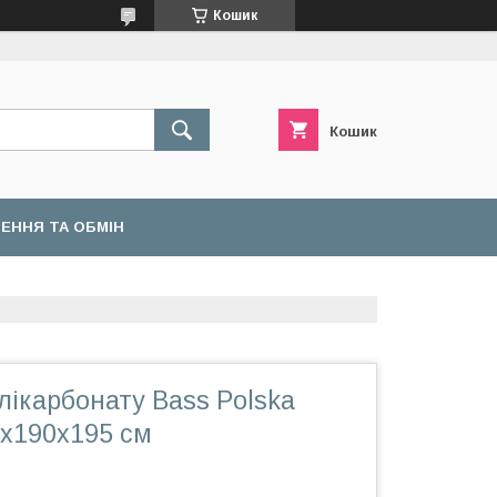
Кошик
Кошик
ЕННЯ ТА ОБМІН
лікарбонату Bass Polska
0х190х195 см