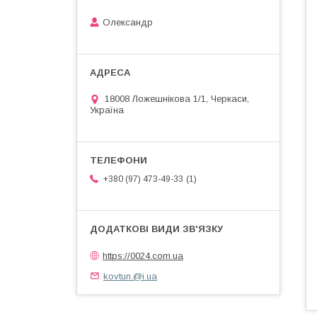
Олександр
18008 Ложешнікова 1/1, Черкаси,
Україна
1
+380 (97) 473-49-33
https://0024.com.ua
kovtun.@i.ua