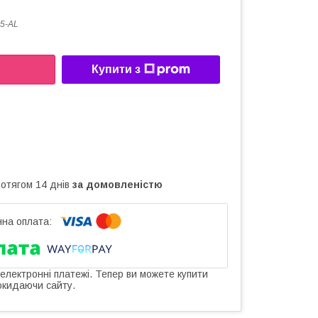
5-AL
Купити з
ротягом 14 днів
за домовленістю
 електронні платежі. Тепер ви можете купити
окидаючи сайту.