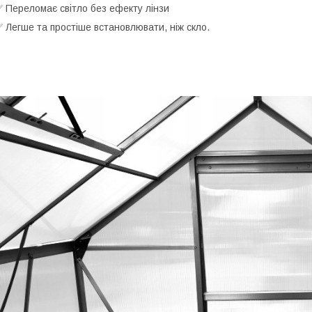
 Переломає світло без ефекту лінзи
 Легше та простіше встановлювати, ніж скло.