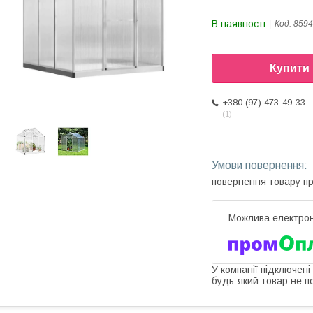
В наявності
Код:
8594
Купити
+380 (97) 473-49-33
1
повернення товару п
У компанії підключені
будь-який товар не п