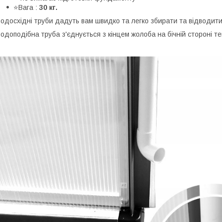
⭐Вага :
30 кг.
одосхідні труби дадуть вам швидко та легко збирати та відводити
одоподібна труба з'єднується з кінцем жолоба на бічній стороні те