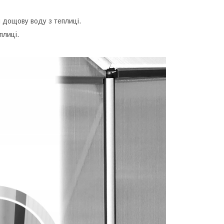
 дощову воду з теплиці.
плиці.