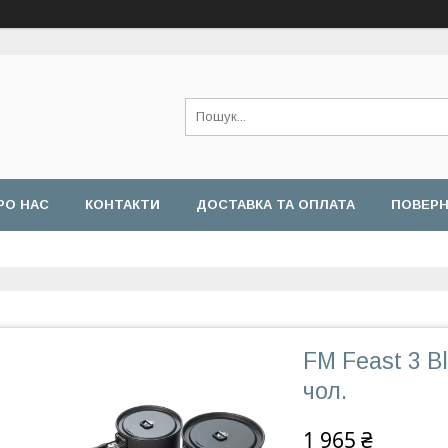
РО НАС
КОНТАКТИ
ДОСТАВКА ТА ОПЛАТА
ПОВЕРН
FM Feast 3 B
чол.
1 965 ₴