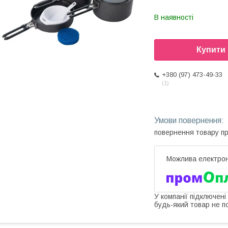
В наявності
Купити
+380 (97) 473-49-33
1
повернення товару п
У компанії підключені
будь-який товар не п