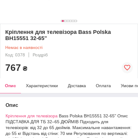
Кріплення для телевізора Bass Polska
BH15551 32-65"
Немає в наявності
Код: 0378
Роздріб
767
₴
Опис
Характеристики
Доставка
Оплата
Умови п
Опис
Кріплення для телевізора
Bass Polska BH15551 32-65" Опис
ПІДСТАВКА ДЛЯ ТБ 32–65 ДЮЙМІВ Підходить для
телевізорів: від 32 до 65 дюймів. Максимальне навантаження:
до 55 кг Відстань від стіни: 70 мм Регулювання по вертикалі: