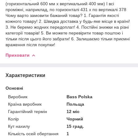
(горизонтальний 600 мм x вертикальний 400 мм) І всі
проміжні, наприклад, по горизонталі 431 х по вертикалі 378
Чому варто замовити бажаний товар? 1. Гарантія якості
кожного товару! 2. Швидка доставка у будь-яке місце в країні!
3. Не беремо жодних передоплат! 4. Постійні знижки на різні
категорії товарів! 5. Ви можете перевірити товар поштою і
тільки після цього його забрати! 6. Залишаємо тільки приємні
враження після покупки!
Приховати
Характеристики
Основні
Виробник
Bass Polska
Країна виробник
Польща
Гарантійний термін
12 міс
Колір
Чорний
Кут нахилу
15 град.
Кількість осей обертання
1