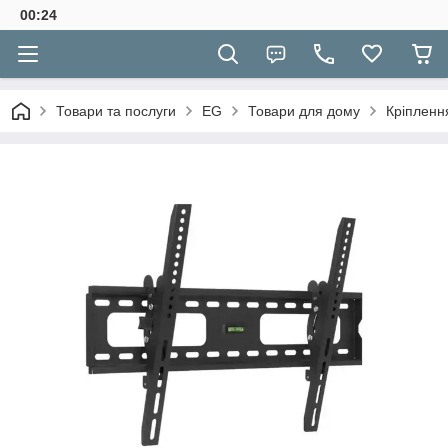
00:24
Товари та послуги
EG
Товари для дому
Кріпленн