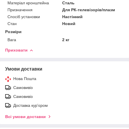
Матеріал кронштейна
Сталь
Призначення
Для РК-телевізорів/плазм
Спосіб установки
Настінний
Стан
Новий
Розміри
Вага
2 кг
Приховати
Умови доставки
Нова Пошта
Самовивіз
Самовивіз
Доставка кур'єром
Всі умови доставки