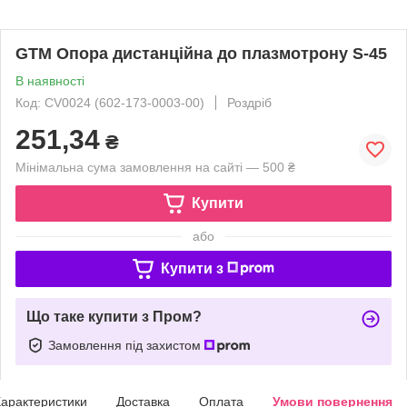
GTM Опора дистанційна до плазмотрону S-45
В наявності
Код: CV0024 (602-173-0003-00)
Роздріб
251,34
₴
Мінімальна сума замовлення на сайті — 500 ₴
Купити
або
Купити з
Що таке купити з Пром?
Замовлення під захистом
арактеристики
Доставка
Оплата
Умови повернення