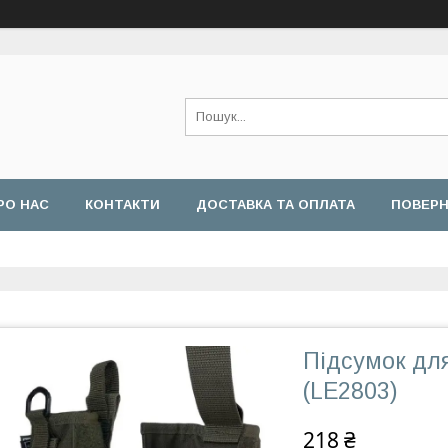
РО НАС
КОНТАКТИ
ДОСТАВКА ТА ОПЛАТА
ПОВЕРН
Підсумок для
(LE2803)
218 ₴