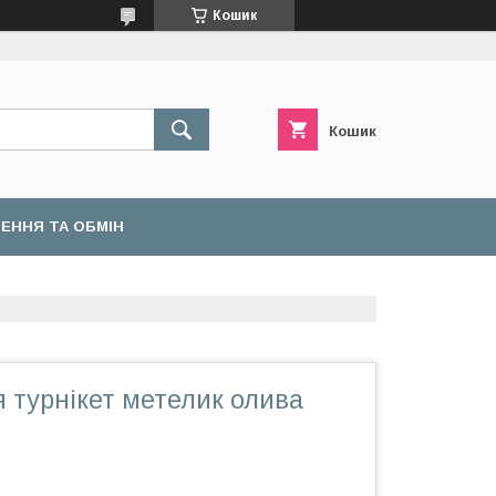
Кошик
Кошик
ЕННЯ ТА ОБМІН
 турнікет метелик олива