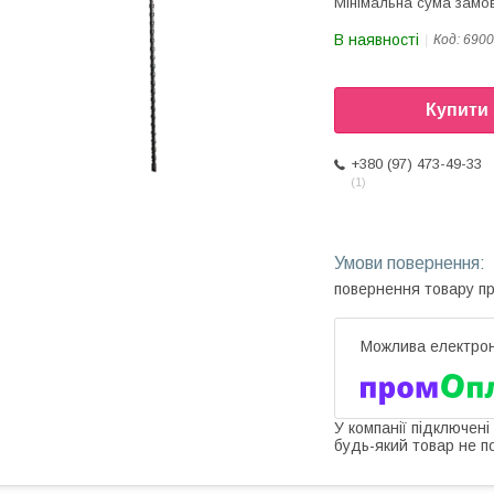
Мінімальна сума замов
В наявності
Код:
6900
Купити
+380 (97) 473-49-33
1
повернення товару п
У компанії підключені
будь-який товар не п