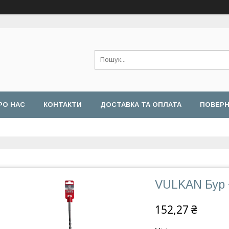
РО НАС
КОНТАКТИ
ДОСТАВКА ТА ОПЛАТА
ПОВЕРН
VULKAN Бур +
152,27 ₴