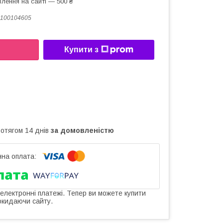
лення на сайті — 500 ₴
100104605
Купити з
ротягом 14 днів
за домовленістю
 електронні платежі. Тепер ви можете купити
окидаючи сайту.