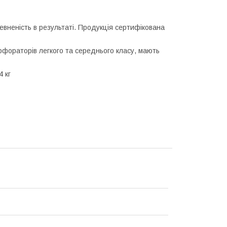
певненість в результаті. Продукція сертифікована
рфораторів легкого та середнього класу, мають
 кг