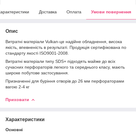
арактеристики
Доставка
Оплата
Умови повернення
Опис
Витратні матеріали Vulkan-це надійне обладнення, висока
якість, впевненість в результаті. Продукція сертифікована по
стандарту якості ISO9001-2008.
Витратні матеріали типу SDS+ підходять майже до всіх
сучасних перфораторів легкого та середнього класу, мають
широке побутове застосування.
Призначенні для буріння отворів до 26 мм перфораторами
вагою 2-4 кг
Приховати
Характеристики
Основні