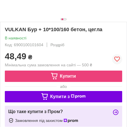
VULKAN Бур + 10*100/160 бетон, цегла
В наявності
Код: 6900100101604
Роздріб
48,49
₴
Мінімальна сума замовлення на сайті — 500 ₴
Купити
або
Купити з
Що таке купити з Пром?
Замовлення під захистом