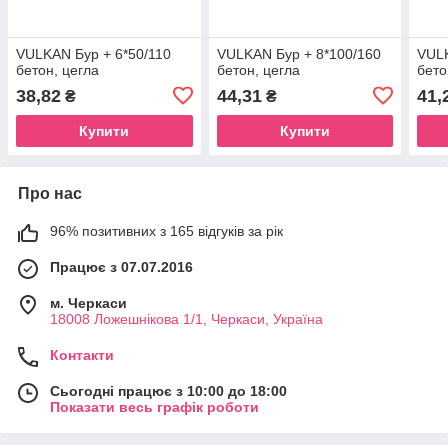
VULKAN Бур + 6*50/110
VULKAN Бур + 8*100/160
VULK
бетон, цегла
бетон, цегла
бето
38,82
44,31
41,
₴
₴
Купити
Купити
Про нас
96% позитивних з 165 відгуків за рік
Працює з 07.07.2016
м. Черкаси
18008 Ложешнікова 1/1, Черкаси, Україна
Контакти
Сьогодні працює з 10:00 до 18:00
Показати весь графік роботи