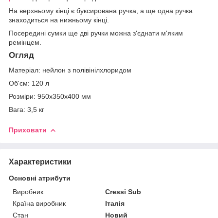
На верхньому кінці є буксирована ручка, а ще одна ручка
знаходиться на нижньому кінці.
Посередині сумки ще дві ручки можна з'єднати м'яким
ремінцем.
Огляд
Матеріал: нейлон з полівінілхлоридом
Об'єм: 120 л
Розміри: 950х350х400 мм
Вага: 3,5 кг
Приховати
Характеристики
Основні атрибути
Виробник
Cressi Sub
Країна виробник
Італія
Стан
Новий