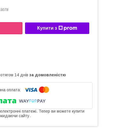
03078
Купити з
ротягом 14 днів
за домовленістю
 електронні платежі. Тепер ви можете купити
окидаючи сайту.