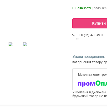
В наявності
Код:
B03
Купити
+380 (97) 473-49-33
1
повернення товару п
У компанії підключені
будь-який товар не п