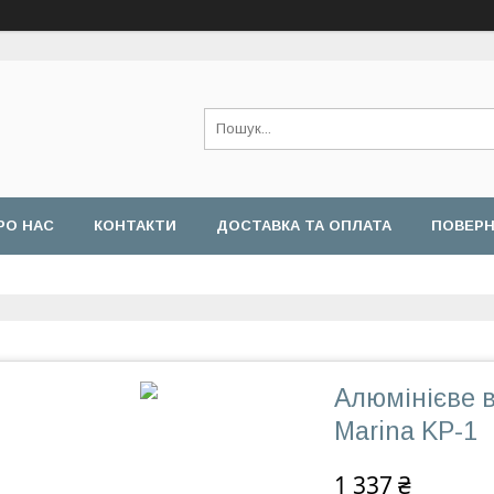
РО НАС
КОНТАКТИ
ДОСТАВКА ТА ОПЛАТА
ПОВЕРН
Алюмінієве 
Marina KP-1
1 337 ₴