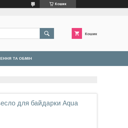
Кошик
Кошик
ЕННЯ ТА ОБМІН
весло для байдарки Aqua