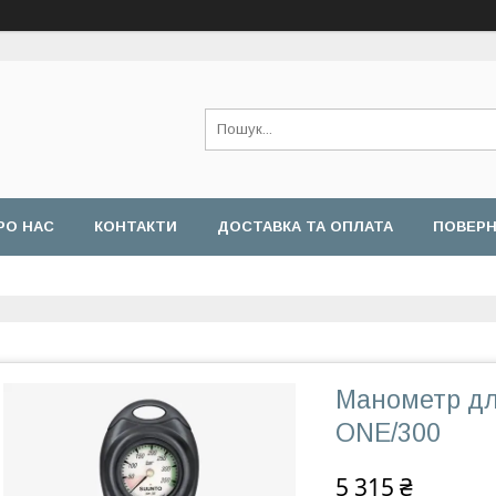
РО НАС
КОНТАКТИ
ДОСТАВКА ТА ОПЛАТА
ПОВЕРН
Манометр дл
ONE/300
5 315 ₴