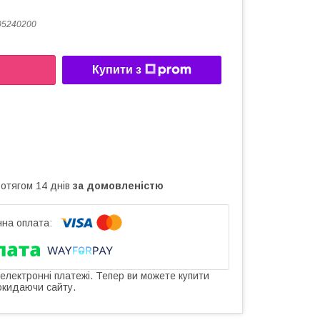
05240200
Купити з
ротягом 14 днів
за домовленістю
 електронні платежі. Тепер ви можете купити
окидаючи сайту.