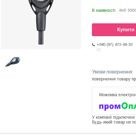
В наявності
Код:
SS0
Купити
+380 (97) 473-49-33
1
повернення товару п
У компанії підключені
будь-який товар не п