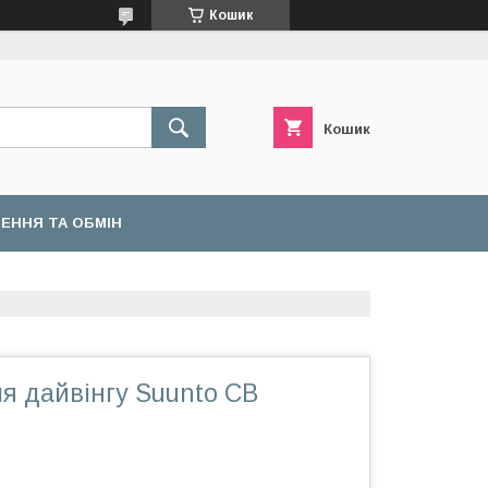
Кошик
Кошик
ЕННЯ ТА ОБМІН
я дайвінгу Suunto CB