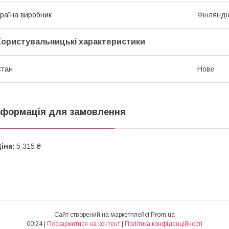
раїна виробник
Фінлянді
Користувальницькі характеристики
Стан
Нове
нформація для замовлення
іна:
5 315 ₴
Сайт створений на маркетплейсі
Prom.ua
00:24 |
Поскаржитися на контент
|
Політика конфіденційності