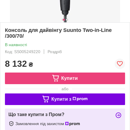
Консоль для дайвінгу Suunto Two-in-Line
/300/70/
В наявності
Код: SS005249220
Роздріб
8 132
₴
Купити
або
Купити з
Що таке купити з Пром?
Замовлення під захистом