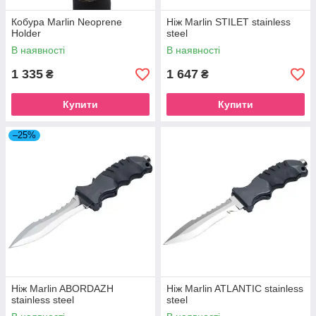
Кобура Marlin Neoprene
Ніж Marlin STILET stainless
Holder
steel
В наявності
В наявності
1 335
1 647
₴
₴
Купити
Купити
–25%
Ніж Marlin ABORDAZH
Ніж Marlin ATLANTIC stainless
stainless steel
steel