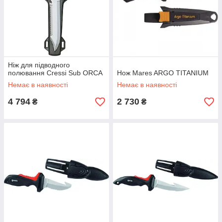
Ніж для підводного
полювання Cressi Sub ORCA
Нож Mares ARGO TITANIUM
Немає в наявності
Немає в наявності
4 794
2 730
₴
₴