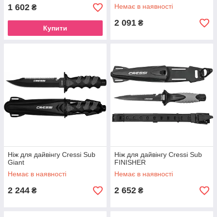
1 602
Немає в наявності
₴
2 091
₴
Купити
Ніж для дайвінгу Cressi Sub
Ніж для дайвінгу Cressi Sub
Giant
FINISHER
Немає в наявності
Немає в наявності
2 244
2 652
₴
₴