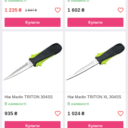
В наявності
В наявності
1 235
1 602
₴
₴
1 647 ₴
Купити
Купити
Ніж Marlin TRITON 304SS
Ніж Marlin TRITON XL 304SS
В наявності
В наявності
935
1 024
₴
₴
Купити
Купити