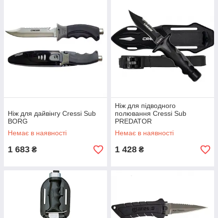
Ніж для підводного
Ніж для дайвінгу Cressi Sub
полювання Cressi Sub
BORG
PREDATOR
Немає в наявності
Немає в наявності
1 683
1 428
₴
₴