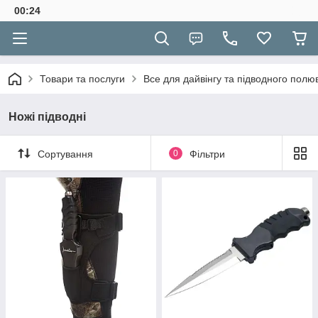
00:24
Товари та послуги
Все для дайвінгу та підводного полю
Ножі підводні
Сортування
0
Фільтри