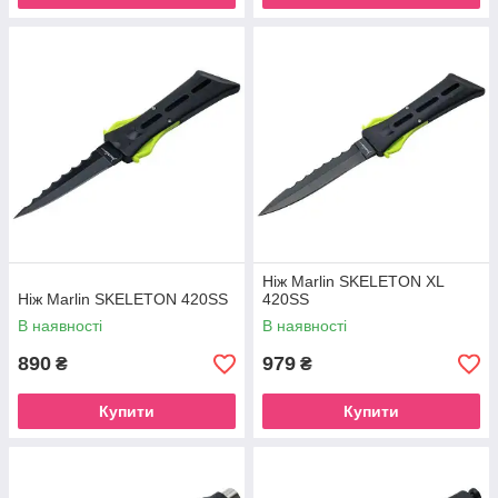
Ніж Marlin SKELETON XL
Ніж Marlin SKELETON 420SS
420SS
В наявності
В наявності
890
979
₴
₴
Купити
Купити